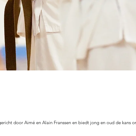
richt door Aimé en Alain Franssen en biedt jong en oud de kans om