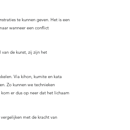
traties te kunnen geven. Het is een
maar wanneer een conflict
van de kunst, zij zijn het
kkelen. Via kihon, kumite en kata
ven. Zo kunnen we technieken
t kom er dus op neer dat het lichaam
e vergelijken met de kracht van