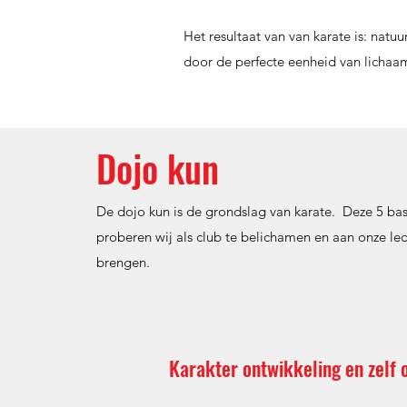
Het resultaat van van karate is: natuu
door de perfecte eenheid van lichaam 
Dojo kun
De dojo kun is de grondslag van karate. Deze 5 bas
proberen wij als club te belichamen en aan onze le
brengen.
Karakter ontwikkeling en zelf 