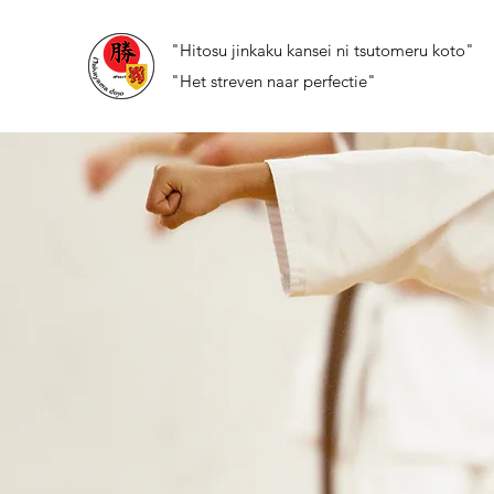
"Hitosu jinkaku kansei ni tsutomeru koto"
"Het streven naar perfectie"