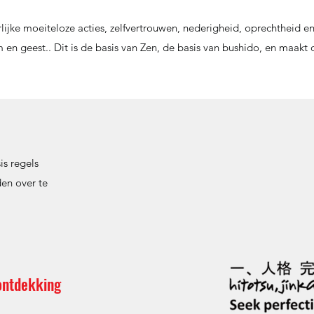
rlijke moeiteloze acties, zelfvertrouwen, nederigheid, oprechtheid en
en geest.. Dit is de basis van Zen, de basis van bushido, en maakt d
is regels
den over te
ontdekking