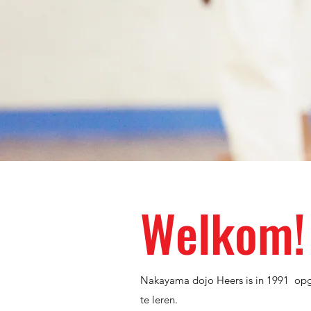
Welkom!
Nakayama dojo Heers is in 1991 opge
te leren.