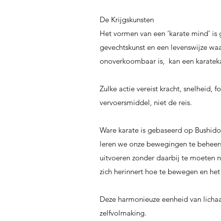
De Krijgskunsten
Het vormen van een ‘karate mind’ is
gevechtskunst en een levenswijze wa
onoverkoombaar is, kan een karateka
Zulke actie vereist kracht, snelheid, f
vervoersmiddel, niet de reis.
Ware karate is gebaseerd op Bushido. 
leren we onze bewegingen te beheers
uitvoeren zonder daarbij te moeten n
zich herinnert hoe te bewegen en het v
Deze harmonieuze eenheid van lichaam e
zelfvolmaking.